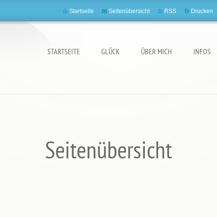
Startseite
Seitenübersicht
RSS
Drucken
STARTSEITE
GLÜCK
ÜBER MICH
INFOS
Seitenübersicht