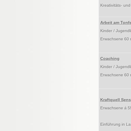
Kreativitäts- un
Arbeit am Tonf
Kinder / Jugendl
Erwachsene 60 
Coaching
Kinder / Jugendl
Erwachsene 60 
Kraftquell Sen
Erwachsene á 5
Einführung in La