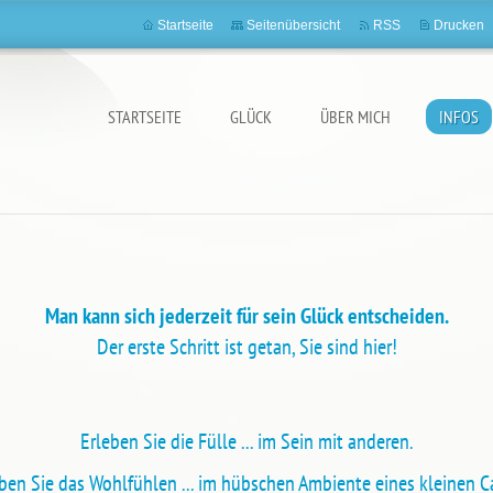
Startseite
Seitenübersicht
RSS
Drucken
STARTSEITE
GLÜCK
ÜBER MICH
INFOS
Man kann sich jederzeit für sein Glück entscheiden.
Der erste Schritt ist getan, Sie sind hier!
Erleben Sie die Fülle ... im Sein mit anderen.
ben Sie das Wohlfühlen ... im hübschen Ambiente eines kleinen C