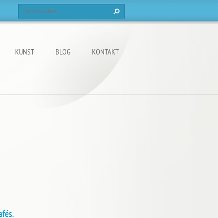
KUNST
BLOG
KONTAKT
afés.