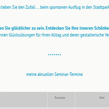
rleben Sie den Zufall ... beim spontanen Ausflug in den Stadtpar
en Sie glücklicher zu sein. Entdecken Sie Ihre inneren Schönhe
Ihnen Glücksübungen für Ihren Alltag und deren gestalterische V
* * * * * * *
meine aktuellen Seminar-Termine
Termin
Or